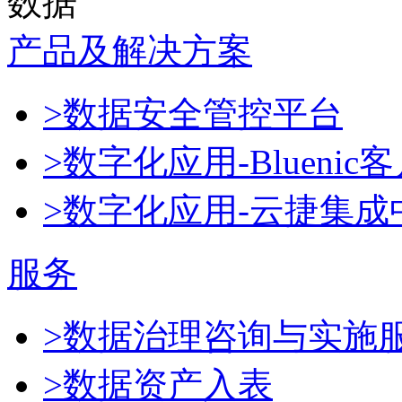
数据
产品及解决方案
>数据安全管控平台
>数字化应用-Blueni
>数字化应用-云捷集成
服务
>数据治理咨询与实施
>数据资产入表