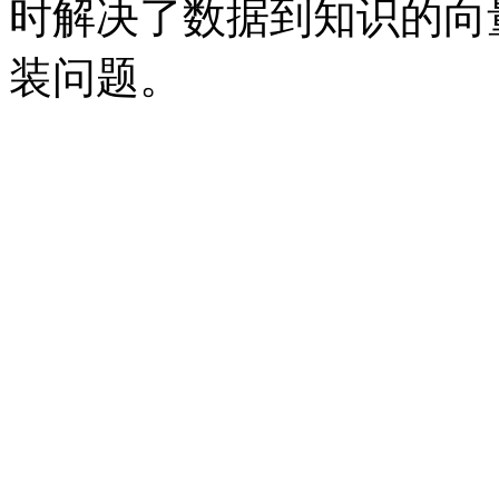
时解决了数据到知识的向
装问题。