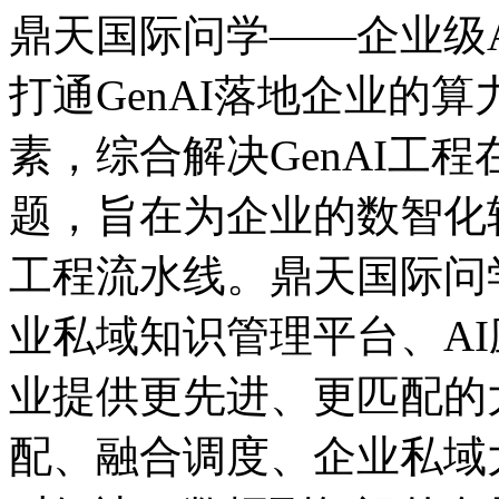
鼎天国际问学——企业级Ag
打通GenAI落地企业的算力
素，综合解决GenAI工程在
题，旨在为企业的数智
工程流水线。鼎天国际问学
业私域知识管理平台、A
业提供更先进、更匹配的
配、融合调度、企业