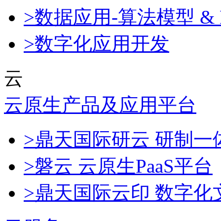
>数据应用-算法模型 & 
>数字化应用开发
云
云原生产品及应用平台
>鼎天国际研云 研制
>磐云 云原生PaaS平台
>鼎天国际云印 数字化