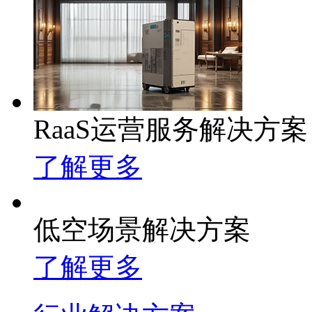
RaaS运营服务解决方案
了解更多
低空场景解决方案
了解更多