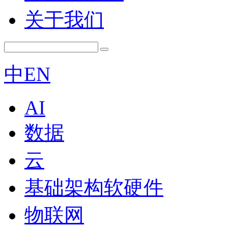
关于我们
中
EN
AI
数据
云
基础架构软硬件
物联网