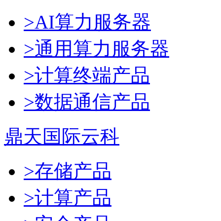
>AI算力服务器
>通用算力服务器
>计算终端产品
>数据通信产品
鼎天国际云科
>存储产品
>计算产品