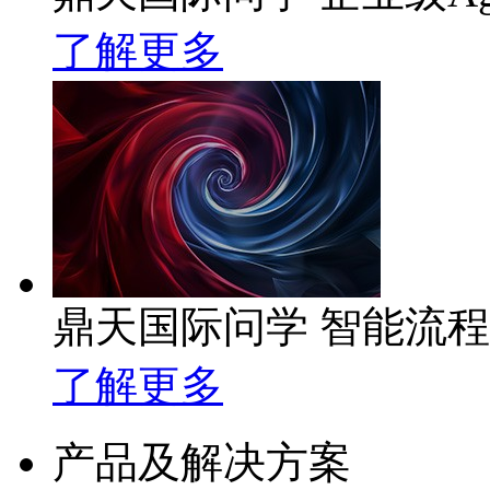
了解更多
鼎天国际问学 智能流
了解更多
产品及解决方案