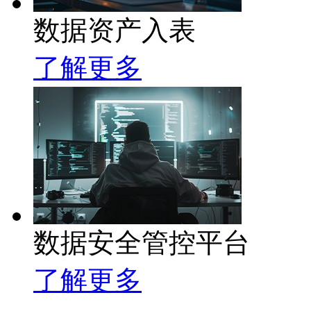
数据资产入表
了解更多
数据安全管控平台
了解更多