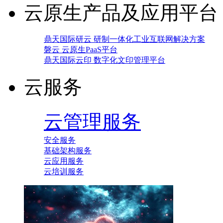
云原生产品及应用平台
鼎天国际研云 研制一体化工业互联网解决方案
磐云 云原生PaaS平台
鼎天国际云印 数字化文印管理平台
云服务
云管理服务
安全服务
基础架构服务
云应用服务
云培训服务