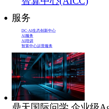
智算中心(AICC)
服务
DC·AI生态创新中心
AI服务
AI培训
智算中心运营服务
鼎天国际问学 企业级Ag