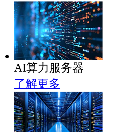
AI算力服务器
了解更多