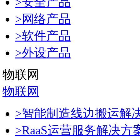
>安全产品
>网络产品
>软件产品
>外设产品
物联网
物联网
>智能制造线边搬运解
>RaaS运营服务解决方