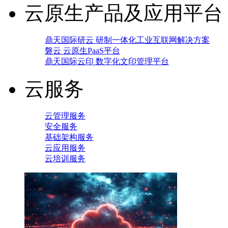
云原生产品及应用平台
鼎天国际研云 研制一体化工业互联网解决方案
磐云 云原生PaaS平台
鼎天国际云印 数字化文印管理平台
云服务
云管理服务
安全服务
基础架构服务
云应用服务
云培训服务