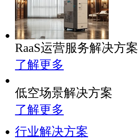
RaaS运营服务解决方案
了解更多
低空场景解决方案
了解更多
行业解决方案