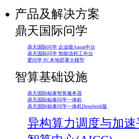
产品及解决方案
鼎天国际问学
鼎天国际问学 企业级Agent中台
鼎天国际问学 智能流程工作台
爱问学 PC本地部署大模型
智算基础设施
鼎天国际鲲泰智算服务器
鼎天国际鲲泰问学一体机
鼎天国际鲲泰问学一体机DeepSeek版
异构算力调度与加速