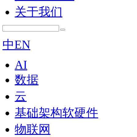
关于我们
中
EN
AI
数据
云
基础架构软硬件
物联网