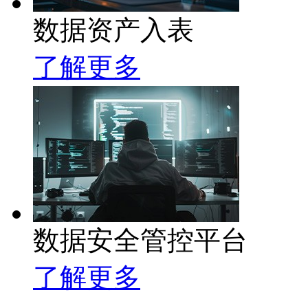
数据资产入表
了解更多
数据安全管控平台
了解更多