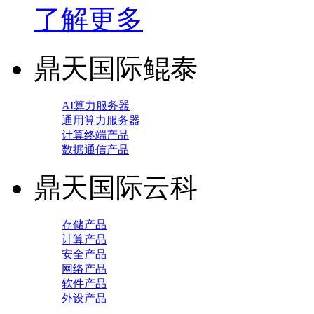
了解更多
鼎天国际鲲泰
AI算力服务器
通用算力服务器
计算终端产品
数据通信产品
鼎天国际云科
存储产品
计算产品
安全产品
网络产品
软件产品
外设产品