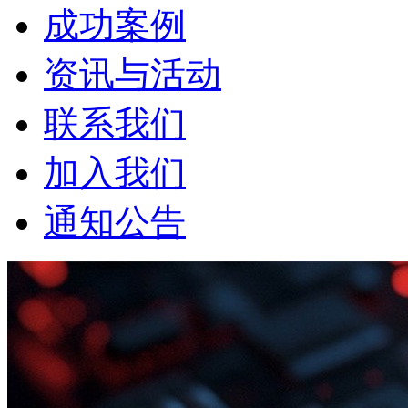
成功案例
资讯与活动
联系我们
加入我们
通知公告