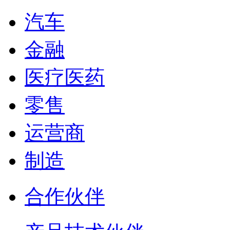
汽车
金融
医疗医药
零售
运营商
制造
合作伙伴