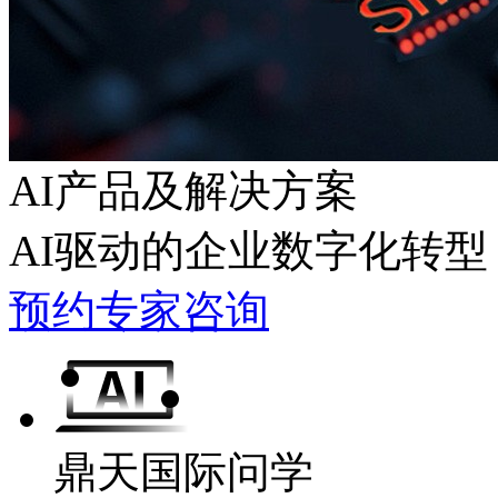
AI产品及解决方案
AI驱动的企业数字化转型
预约专家咨询
鼎天国际问学