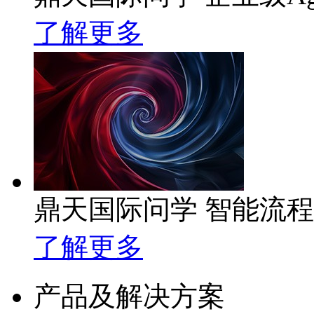
了解更多
鼎天国际问学 智能流
了解更多
产品及解决方案