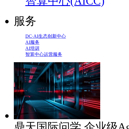
智算中心(AICC)
服务
DC·AI生态创新中心
AI服务
AI培训
智算中心运营服务
鼎天国际问学 企业级Ag